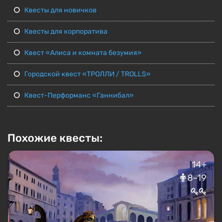
Квесты для новичков
Квесты для корпоратива
Квест «Алиса и комната безумия»
Городской квест «ТРОЛЛИ / TROLLS»
Квест-Перформанс «Ганнибал»
Похожие квесты:
14+
8–19