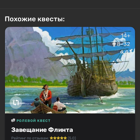
Похожие квесты:
14+
8–32
РОЛЕВОЙ КВЕСТ
Завещание Флинта
Рейтинг по отзывам:
(5.0)