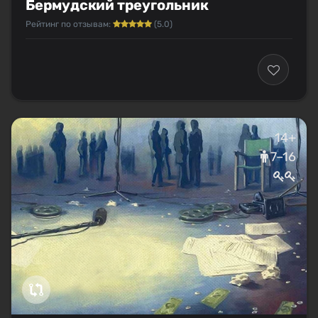
Бермудский треугольник
Рейтинг по отзывам:
(5.0)
14+
7–16