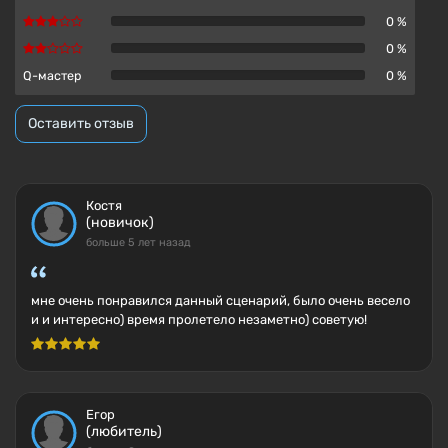
0 %
0 %
Q-мастер
0 %
Оставить отзыв
Костя
(новичок)
больше 5 лет назад
мне очень понравился данный сценарий, было очень весело
и и интересно) время пролетело незаметно) советую!
Егор
(любитель)