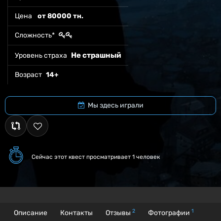
Цена
от 80000 тн.
Сложность*
Не страшный
Уровень страха
Возраст
14+
Мы здесь играли
Сейчас этот квест
просматривает 1 человек
2
1
Описание
Контакты
Отзывы
Фотографии