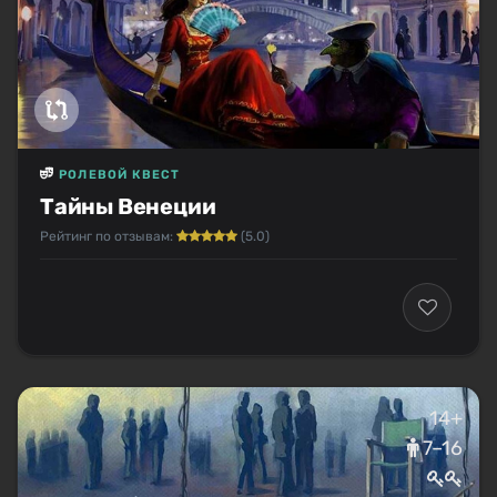
РОЛЕВОЙ КВЕСТ
Тайны Венеции
Рейтинг по отзывам:
(5.0)
14+
7–16