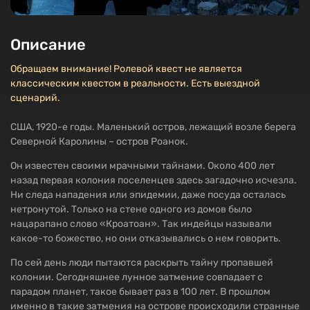
Описание
Обращаем внимание! Ролевой квест не является
классическим квестом в реальности. Есть выездной
сценарий.
США, 1920-е годы. Маленький остров, лежащий возле берега
Северной Каролины – остров Роанок.
Он известен своими мрачными тайнами. Около 400 лет
назад первая колония поселенцев здесь загадочно исчезла.
Ни следа нападения или эпидемии, даже посуда осталась
нетронутой. Только на стене одного из домов было
нацарапано слово «Кроатоан». Так индейцы называли
какое-то божество, но они отказывались о нем говорить.
По сей день люди пытаются раскрыть тайну пропавшей
колонии. Сегодняшнее лунное затмение совпадает с
парадом планет, такое бывает раз в 100 лет. В прошлом
именно в такие затмения на острове происходили странные