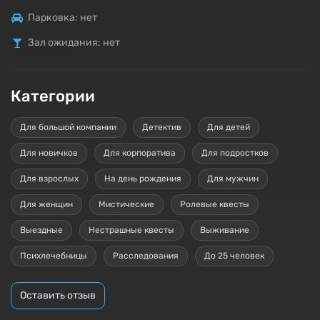
Парковка: нет
Зал ожидания: нет
Категории
Для большой компании
Детектив
Для детей
Для новичков
Для корпоратива
Для подростков
Для взрослых
На день рождения
Для мужчин
Для женщин
Мистические
Ролевые квесты
Выездные
Нестрашные квесты
Выживание
Психлечебницы
Расследования
До 25 человек
Оставить отзыв