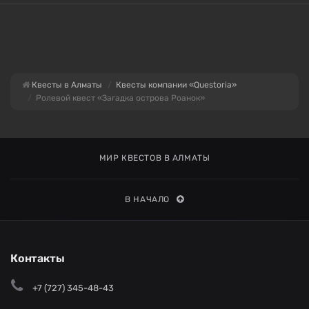
Квесты в Алматы
Квесты компании «Questoria»
Ролевой квест «Загадка острова Роанок»
МИР КВЕСТОВ В АЛМАТЫ
В НАЧАЛО
Контакты
+7 (727) 345-48-43