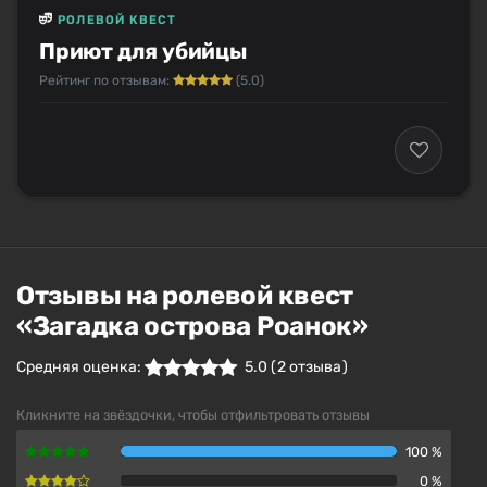
РОЛЕВОЙ КВЕСТ
Приют для убийцы
Рейтинг по отзывам:
(5.0)
Отзывы на ролевой квест
«Загадка острова Роанок»
Средняя оценка:
5.0
(
2
отзыва )
Кликните на звёздочки, чтобы отфильтровать отзывы
100 %
0 %