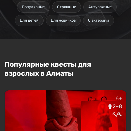
Популярные
Страшные
Антуражные
Для детей
Для новичков
С актерами
Популярные квесты для
взрослых в Алматы
6+
2–8