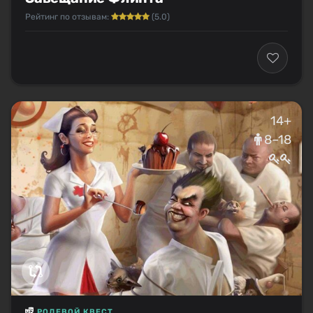
Рейтинг по отзывам:
(5.0)
14+
8–18
РОЛЕВОЙ КВЕСТ