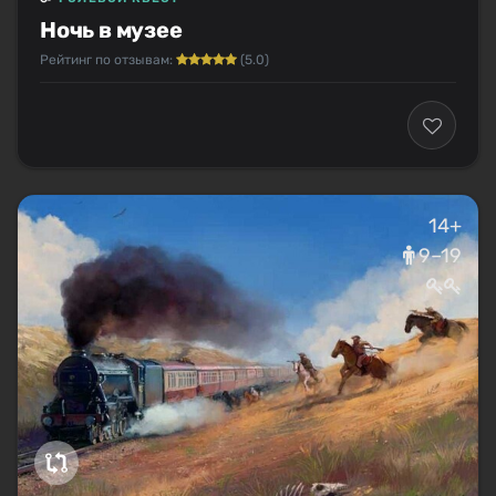
Ночь в музее
Рейтинг по отзывам:
(5.0)
14+
9–19