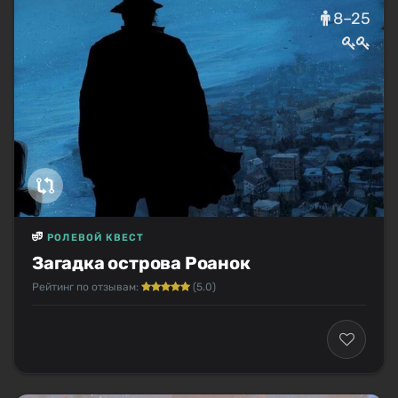
8–25
РОЛЕВОЙ КВЕСТ
Загадка острова Роанок
Рейтинг по отзывам:
(5.0)