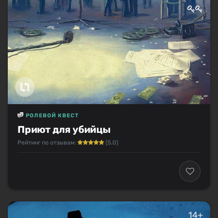
РОЛЕВОЙ КВЕСТ
Приют для убийцы
Рейтинг по отзывам:
(5.0)
14+