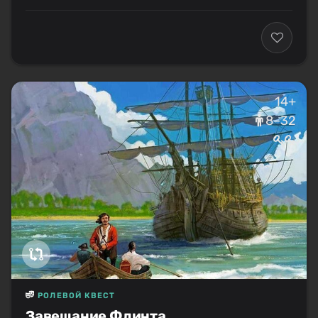
14+
8–32
РОЛЕВОЙ КВЕСТ
Завещание Флинта