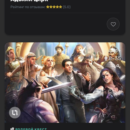
Рейтинг по отзывам:
(5.0)
11+
8–35
РОЛЕВОЙ КВЕСТ