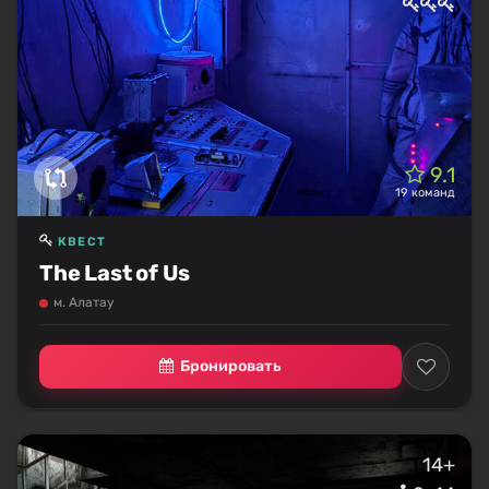
9.1
19 команд
КВЕСТ
The Last of Us
м. Алатау
Бронировать
14+