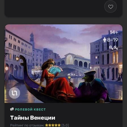
14+
8–19
РОЛЕВОЙ КВЕСТ
Тайны Венеции
Рейтинг по отзывам:
(5.0)