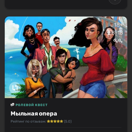
18+
8–18
РОЛЕВОЙ КВЕСТ
Мыльная опера
Рейтинг по отзывам:
(5.0)