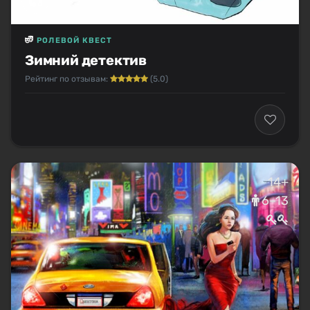
РОЛЕВОЙ КВЕСТ
Зимний детектив
Рейтинг по отзывам:
(5.0)
14+
6–13