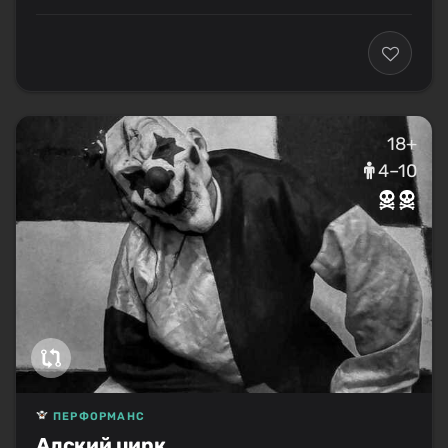
18+
4–10
ПЕРФОРМАНС
Адский цирк