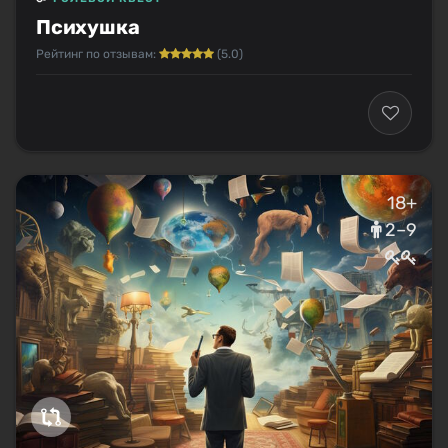
Психушка
Рейтинг по отзывам:
(5.0)
18+
2–9