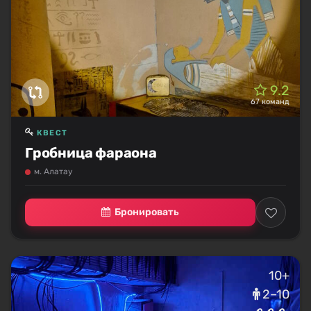
9.2
67 команд
КВЕСТ
Гробница фараона
м. Алатау
Бронировать
10+
2–10