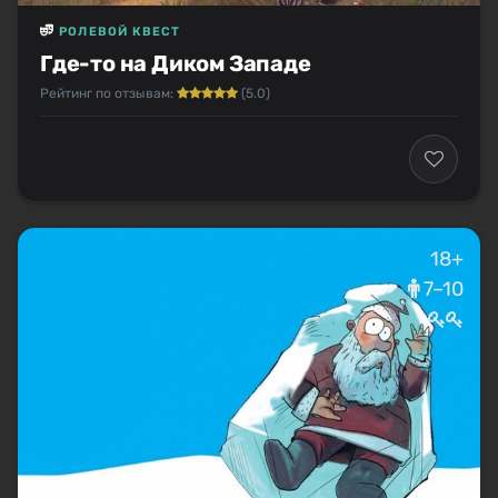
РОЛЕВОЙ КВЕСТ
Где-то на Диком Западе
Рейтинг по отзывам:
(5.0)
18+
7–10