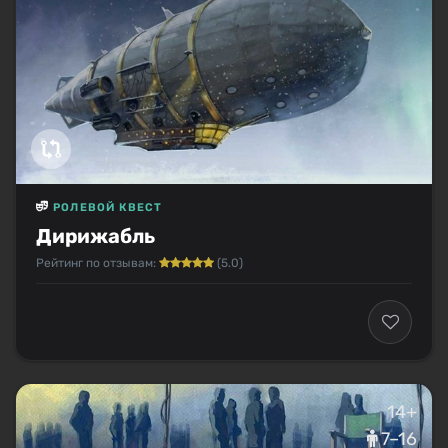
РОЛЕВОЙ КВЕСТ
Дирижабль
Рейтинг по отзывам:
(5.0)
14+
7–16