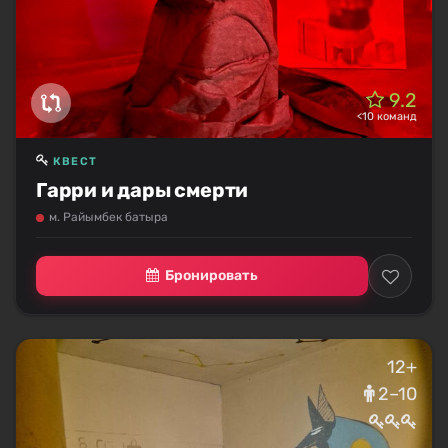
9.2
<10 команд
КВЕСТ
Гарри и дары смерти
м. Райымбек батыра
Бронировать
12+
2–10