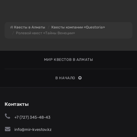
Квесты в Алматы
Квесты компании «Questoria»
Ролевой квест «Тайны Венеции»
МИР КВЕСТОВ В АЛМАТЫ
В НАЧАЛО
Контакты
+7 (727) 345-48-43
info@mir-kvestov.kz