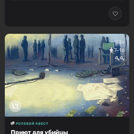
14+
7–16
РОЛЕВОЙ КВЕСТ
Приют для убийцы