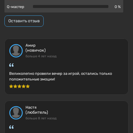
Q-мастер
0 %
Оставить отзыв
Амир
(новичок)
больше 4 лет назад
Великолепно провели вечер за игрой, остались только
положительные эмоции!
Настя
(любитель)
больше 8 лет назад