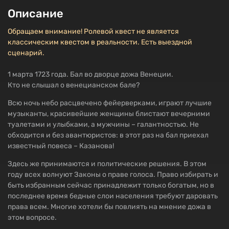
Описание
Обращаем внимание! Ролевой квест не является
классическим квестом в реальности. Есть выездной
сценарий.
1 марта 1723 года. Бал во дворце дожа Венеции.
Кто не слышал о венецианском бале?
Всю ночь небо расцвечено фейерверками, играют лучшие
музыканты, красивейшие женщины блистают вечерними
туалетами и улыбками, а мужчины – галантностью. Не
обходится и без авантюристов: в этот раз на бал приехал
известный повеса – Казанова!
Здесь же принимаются и политические решения. В этом
году всех волнуют Законы о праве голоса. Право избирать и
быть избранным сейчас принадлежит только богатым, но в
последнее время бедные слои населения требуют даровать
права всем. Многие хотели бы повлиять на мнение дожа в
этом вопросе.