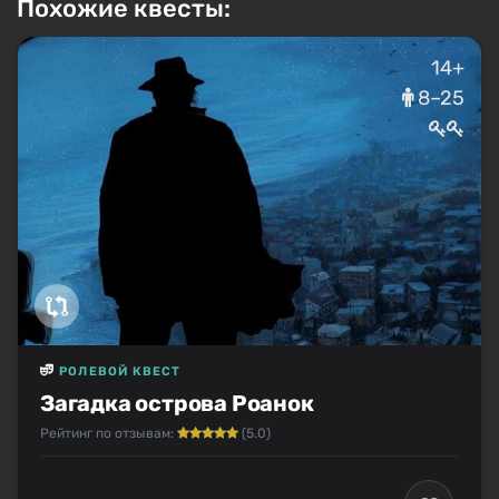
Похожие квесты:
14+
8–25
РОЛЕВОЙ КВЕСТ
Загадка острова Роанок
Рейтинг по отзывам:
(5.0)