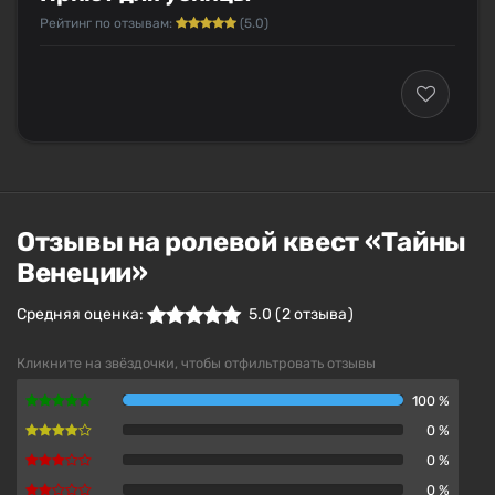
Рейтинг по отзывам:
(5.0)
Отзывы на ролевой квест «Тайны
Венеции»
Средняя оценка:
5.0
(
2
отзыва )
Кликните на звёздочки, чтобы отфильтровать отзывы
100 %
0 %
0 %
0 %