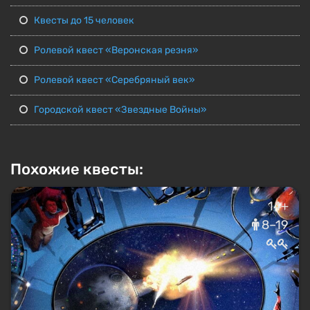
Квесты до 15 человек
Ролевой квест «Веронская резня»
Ролевой квест «Серебряный век»
Городской квест «Звездные Войны»
Похожие квесты:
14+
8–19