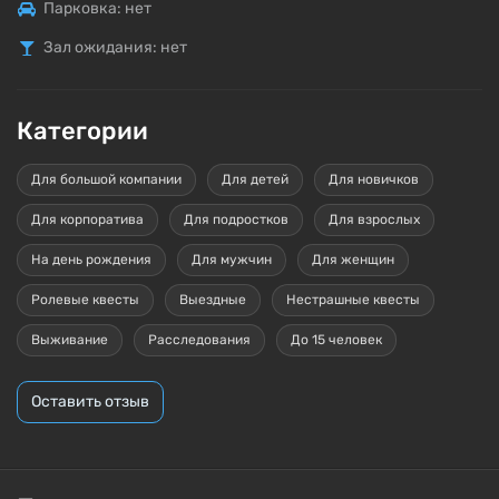
Парковка: нет
Зал ожидания: нет
Категории
Для большой компании
Для детей
Для новичков
Для корпоратива
Для подростков
Для взрослых
На день рождения
Для мужчин
Для женщин
Ролевые квесты
Выездные
Нестрашные квесты
Выживание
Расследования
До 15 человек
Оставить отзыв