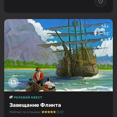
14+
8–32
РОЛЕВОЙ КВЕСТ
Завещание Флинта
Рейтинг по отзывам:
(5.0)