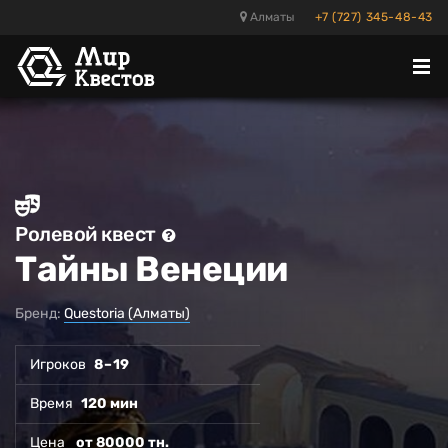
Алматы
+7 (727) 345-48-43
Отк
ме
Ролевой квест
Тайны Венеции
Бренд:
Questoria (Алматы)
Игроков
8 – 19
Время
120 мин
Цена
от 80000 тн.