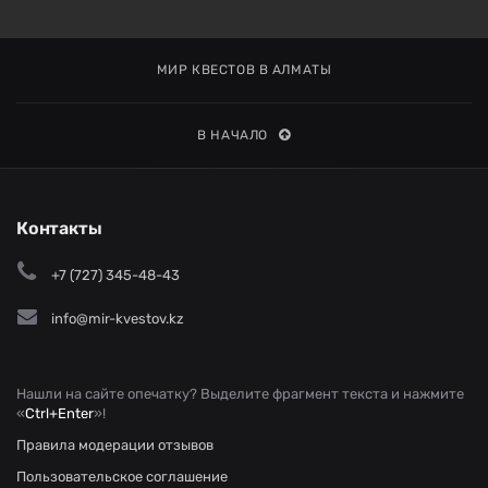
МИР КВЕСТОВ В АЛМАТЫ
В НАЧАЛО
Контакты
+7 (727) 345-48-43
info@mir-kvestov.kz
Нашли на сайте опечатку? Выделите фрагмент текста и нажмите
«
Ctrl+Enter
»!
Правила модерации отзывов
Пользовательское соглашение