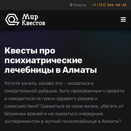
Алматы
+7 (727) 345-48-43
Отк
ме
Квесты про
психиатрические
лечебницы в Алматы
Хотите узнать, каково это – оказаться в
смирительной рубашке, быть прикованным к кровати
и находиться на грани здравого разума и
сумасшествия? Сражаться за свою жизнь, убегать от
безумных врачей и не оказаться очередным
экспериментом в жуткой психлечебнице в Алматы?