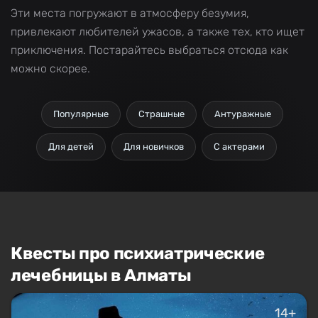
Эти места погружают в атмосферу безумия,
привлекают любителей ужасов, а также тех, кто ищет
приключения. Постарайтесь выбраться отсюда как
можно скорее.
Популярные
Страшные
Антуражные
Для детей
Для новичков
С актерами
Квесты про психиатрические
лечебницы в Алматы
14+