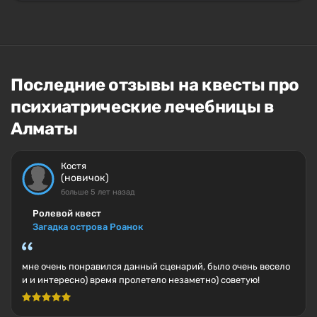
Последние отзывы на квесты про
психиатрические лечебницы в
Алматы
Костя
(новичок)
больше 5 лет назад
Ролевой квест
Загадка острова Роанок
мне очень понравился данный сценарий, было очень весело
и и интересно) время пролетело незаметно) советую!