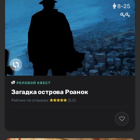
8–25
РОЛЕВОЙ КВЕСТ
Загадка острова Роанок
Рейтинг по отзывам:
(5.0)