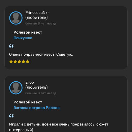
PrincessaNkr
(любитель)
больше 8 лет назад
Ролевой квест
Психушка
Очень понравился квест! Советую.
Егор
(любитель)
больше 8 лет назад
Ролевой квест
Загадка острова Роанок
Играли с детьми, всем все очень понравилось, сюжет
интересный)