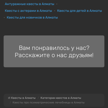
Антуражные квесты в Алматы
Квесты с актерами в Алматы
Квесты для детей в Алматы
Квесты для новичков в Алматы
Вам понравилось у нас?
Расскажите о нас друзьям!
Квесты в Алматы
Категории квестов в Алматы
Квесты про психиатрические лечебницы в Алматы