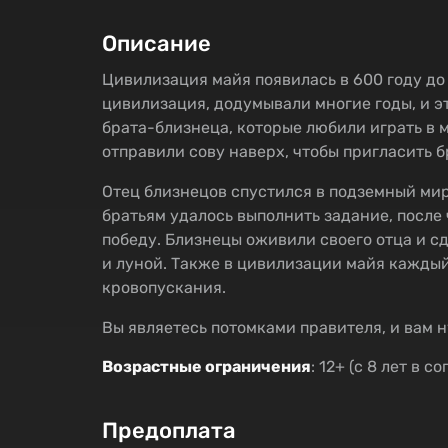
Описание
Цивилизация майя появилась в 600 году до 
цивилизация, додумывали многие годы, и эт
брата-близнеца, которые любили играть в 
отправили сову наверх, чтобы пригласить б
Отец близнецов спустился в подземный мир 
братьям удалось выполнить задание, после
победу. Близнецы оживили своего отца и сд
и луной. Также в цивилизации майя каждый
кровопускания.
Вы являетесь потомками правителя, и вам 
Возрастные ограничения
: 12+ (с 8 лет в
Предоплата