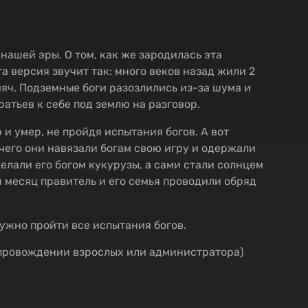
нашей эры. О том, как же зародилась эта
а версия звучит так: много веков назад жили 2
мяч. Подземные боги разозлились из-за шума и
ратьев к себе под землю на разговор.
и умер, не пройдя испытания богов. А вот
 чего они навязали богам свою игру и одержали
елали его богом кукурузы, а сами стали солнцем
 месяц правитель и его семья проводили обряд
нужно пройти все испытания богов.
 сопровождении взрослых или администратора)