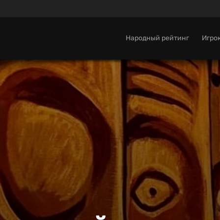
Народный рейтинг
Игро