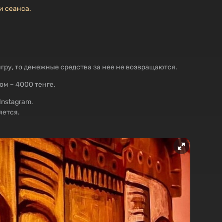
и сеанса.
гру, то денежные средства за нее не возвращаются.
м – 4000 тенге.
Instagram.
яется.