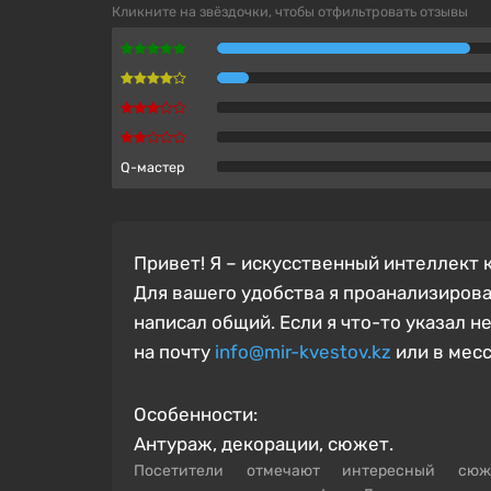
Кликните на звёздочки, чтобы отфильтровать отзывы
Q-мастер
Привет! Я – искусственный интеллект
Для вашего удобства я проанализирова
написал общий.
Если я что-то указал н
на почту
info@mir-kvestov.kz
или в мес
Особенности:
Антураж, декорации, сюжет.
Посетители отмечают интересный сю