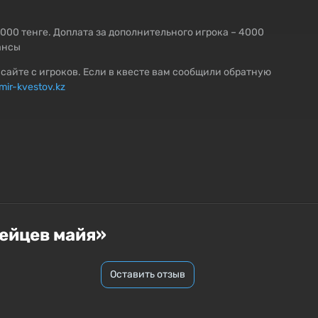
2000 тенге. Доплата за дополнительного игрока – 4000
ансы
сайте с игроков. Если в квесте вам сообщили обратную
mir-kvestov.kz
дейцев майя»
Оставить отзыв