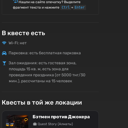
Нашли на сайте опечатку? Выделите
фрагмент текста и нажмите
Ctrl
+
Enter
В квесте есть
Wi-Fi: нет
Парковка: есть бесплатная парковка
Зал ожидания: есть гостевая зона,
площадь 15 кв. м, есть зона для
проведения праздника (от 5000 тнг/30
мин.), рассчитаны на 15 человек
Квесты в той же локации
Бэтмен против Джокера
Quest Story (Алматы)