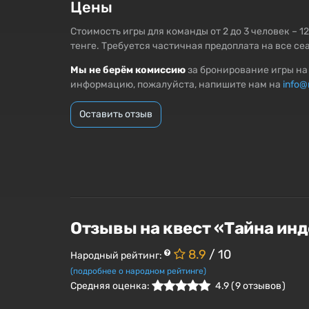
Цены
Стоимость игры для команды от 2 до 3 человек – 1
тенге. Требуется частичная предоплата на все се
Мы не берём комиссию
за бронирование игры на 
информацию, пожалуйста, напишите нам на
info@
Оставить отзыв
Отзывы на квест «Тайна ин
8.9
/ 10
Народный рейтинг:
(подробнее о народном рейтинге)
Средняя оценка:
4.9
(
9
отзывов )