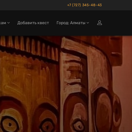
+7 (727) 345-48-43
кам
Добавить квест
Город: Алматы