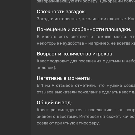
завораживающую атмосферу. Декорации получ
Сложность загадок.
Загадки интересные, не слишком сложные. Кве
Помещение и особенности площадки.
В квесте есть светлые и темные места, чт
некоторые неудобства – например, не всегда х
Возраст и количество игроков.
Квест подходит для посещения с детьми и неб
человек).
Негативные моменты.
В 1 из 9 отзывов отметили, что музыка созд
отзывов высказали пожелание сделать квест д
Общий вывод:
Квест рекомендуется к посещению – он понра
знаком с квестами. Интересный сюжет, каче
создают приятную атмосферу.