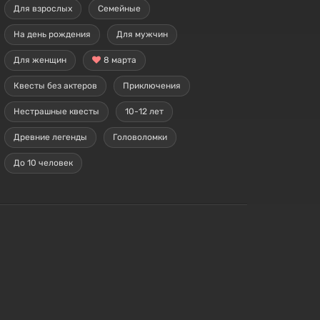
Для взрослых
Семейные
На день рождения
Для мужчин
Для женщин
8 марта
Квесты без актеров
Приключения
Нестрашные квесты
10-12 лет
Древние легенды
Головоломки
До 10 человек