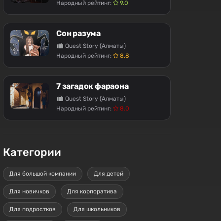
Народный рейтинг:
9.0
Сон разума
Quest Story (Алматы)
Народный рейтинг:
8.8
7 загадок фараона
Quest Story (Алматы)
Народный рейтинг:
8.0
Категории
Для большой компании
Для детей
Для новичков
Для корпоратива
Для подростков
Для школьников