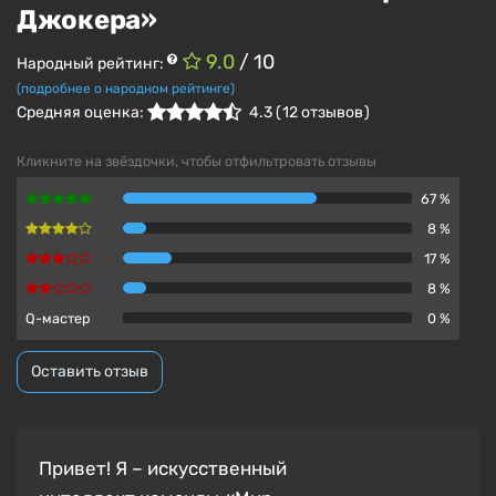
Джокера»
9.0
/ 10
Народный рейтинг:
(подробнее о народном рейтинге)
Средняя оценка:
4.3
(
12
отзывов )
Кликните на звёздочки, чтобы отфильтровать отзывы
67 %
8 %
17 %
8 %
Q-мастер
0 %
Оставить отзыв
Привет! Я – искусственный