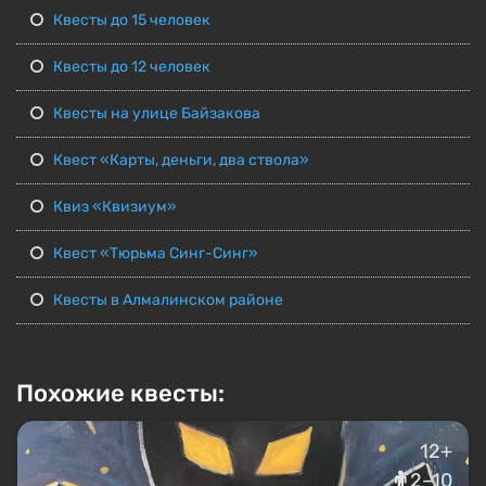
Квесты до 15 человек
Квесты до 12 человек
Квесты на улице Байзакова
Квест «Карты, деньги, два ствола»
Квиз «Квизиум»
Квест «Тюрьма Синг-Синг»
Квесты в Алмалинском районе
Похожие квесты:
12+
2–10