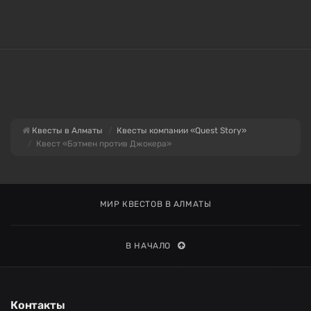
Квесты в Алматы
Квесты компании «Quest Story»
Квест «Бэтмен против Джокера»
МИР КВЕСТОВ В АЛМАТЫ
В НАЧАЛО
Контакты