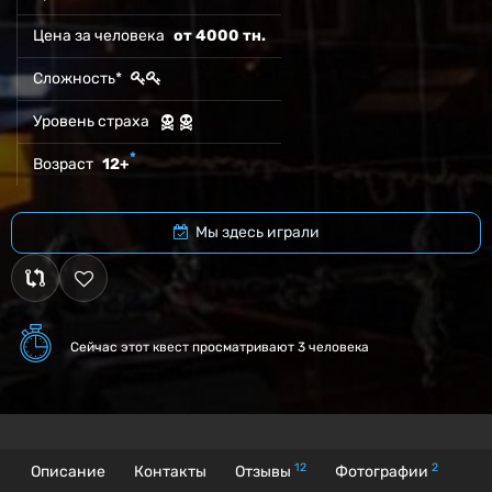
Цена за человека
от 4000 тн.
Сложность*
Уровень страха
*
Возраст
12+
Мы здесь играли
Сейчас этот квест
просматривают 3 человека
12
2
Описание
Контакты
Отзывы
Фотографии