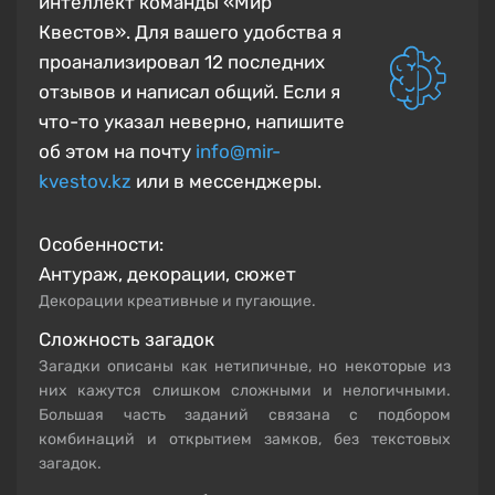
интеллект команды «Мир
Квестов». Для вашего удобства я
проанализировал 12 последних
отзывов и написал общий.
Если я
что-то указал неверно, напишите
об этом на почту
info@mir-
kvestov.kz
или в мессенджеры.
Особенности:
Антураж, декорации, сюжет
Декорации креативные и пугающие.
Сложность загадок
Загадки описаны как нетипичные, но некоторые из
них кажутся слишком сложными и нелогичными.
Большая часть заданий связана с подбором
комбинаций и открытием замков, без текстовых
загадок.