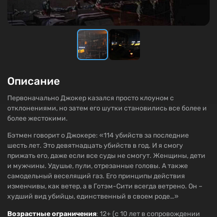
Описание
Первоначально Джокер казался просто клоуном с
отклонениями, но затем его шутки становились все более и
более жестокими.
Бэтмен говорит о Джокере: «114 убийств за последние
шесть лет. Это девятнадцать убийств в год. И я смогу
прижать его, даже если все суды не смогут. Женщины, дети
и мужчины. Удушье, пули, отрезанные головы. А также
самодельный веселящий газ. Его принципы действия
изменчивы, как ветер, а в Готэм-Сити всегда ветрено. Он –
худший вид убийцы, единственный в своем роде…»
Возрастные ограничения
: 12+ (с 10 лет в сопровождении