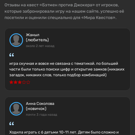
Отзывы на квест «Бэтмен против Джокера» от игроков,
которые забронировали игру на нашем сайте, успешно её
посетили и оценили специально для «Мира Квестов».
Жаныл
(любитель)
около 2 лет назад
игра скучная и вовсе не связана с тематикой. по большей
части были только поиски цифр и открытие замков (никаких
загадок, никаких слов, только подбор комбинаций)
Анна Соколова
(новичок)
почти 3 года назад
Ходила играть с 6 детьми 10-11 лет. Детям было сложно и