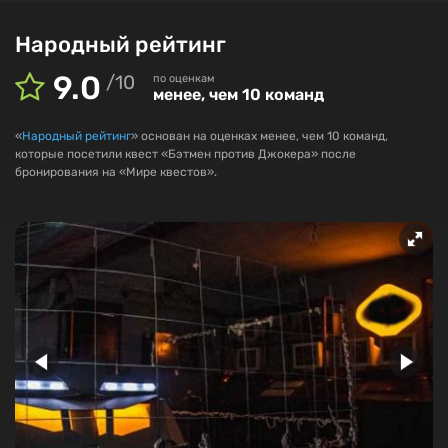
Народный рейтинг
9.0
/
10
по оценкам
менее, чем 10 команд
«
Народный рейтинг
» основан на оценках менее, чем 10 команд,
которые посетили квест «Бэтмен против Джокера» после
бронирования на «Мире квестов».