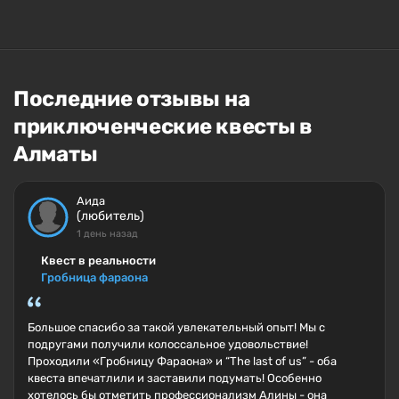
Последние отзывы на
приключенческие квесты в
Алматы
Аида
(любитель)
1 день назад
Квест в реальности
Гробница фараона
Большое спасибо за такой увлекательный опыт! Мы с
подругами получили колоссальное удовольствие!
Проходили «Гробницу Фараона» и “The last of us” - оба
квеста впечатлили и заставили подумать! Особенно
хотелось бы отметить профессионализм Алины - она