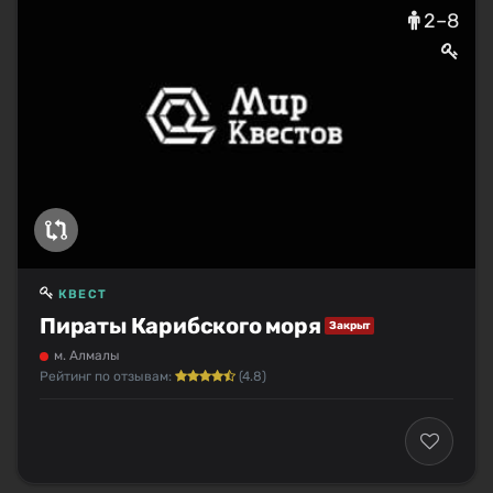
2–8
КВЕСТ
Пираты Карибского моря
Закрыт
м. Алмалы
Рейтинг по отзывам:
(4.8)