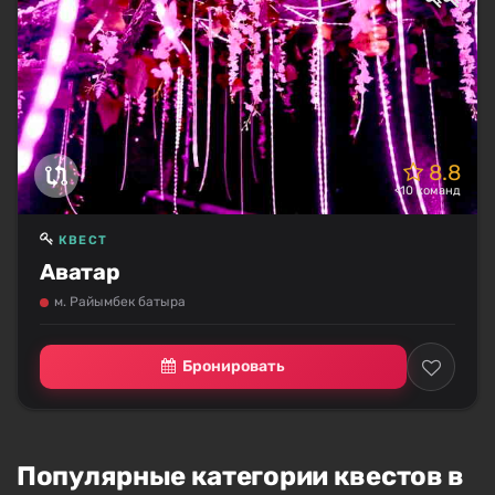
8.8
<10 команд
КВЕСТ
Аватар
м. Райымбек батыра
Бронировать
Популярные категории квестов в