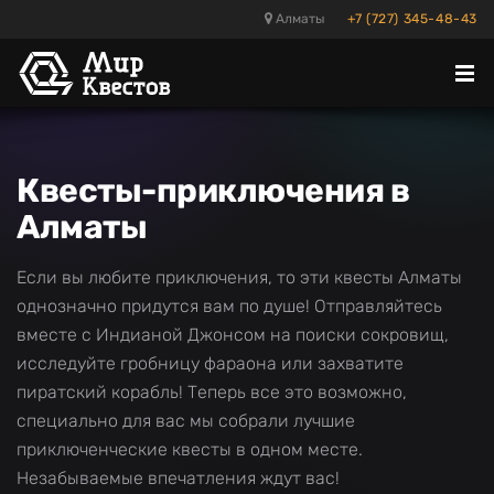
Алматы
+7 (727) 345-48-43
Отк
ме
Квесты-приключения в
Алматы
Если вы любите приключения, то эти квесты Алматы
однозначно придутся вам по душе! Отправляйтесь
вместе с Индианой Джонсом на поиски сокровищ,
исследуйте гробницу фараона или захватите
пиратский корабль! Теперь все это возможно,
специально для вас мы собрали лучшие
приключенческие квесты в одном месте.
Незабываемые впечатления ждут вас!