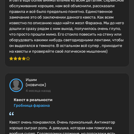
обслуживание хорошее, нам всё объяснили, рассказали
правила и всё было предельно понятно. Единственное
замечание это об заключении данного квеста. Как всем
известно по описанию надо найти жезл Фараона. Мы до него
дошли и сразу рядом с ним выход, получилось очень глупо,
что просто прошли мимо. Его стоило повесить на стену или
оборудовать какими нибудь светодиодными лентами, чтобы
он выделялся в темноте. В остальном всё супер , приходите
на квесты и проверяйте своё логическое мышление)
Ишим
(новичок)
4 месяца назад
Квест в реальности
Гробница фараона
Квест очень понравился. Очень прикольный. Антиматор
хорошо сыграл роль. А девушка, которая нам помогала
вообще супер. Головоломки сложные, но подсказки есть.