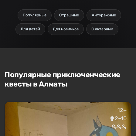
Популярные
Страшные
Антуражные
Для детей
Для новичков
С актерами
Популярные приключенческие
квесты в Алматы
12+
2–10