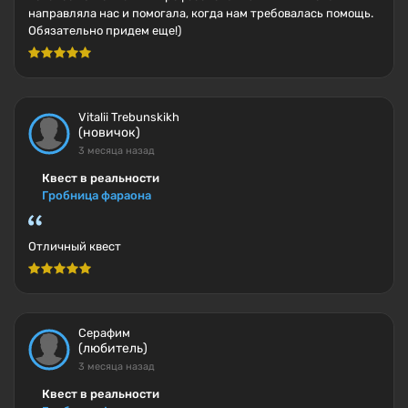
направляла нас и помогала, когда нам требовалась помощь.
Обязательно придем еще!)
Vitalii Trebunskikh
(новичок)
3 месяца назад
Квест в реальности
Гробница фараона
Отличный квест
Серафим
(любитель)
3 месяца назад
Квест в реальности