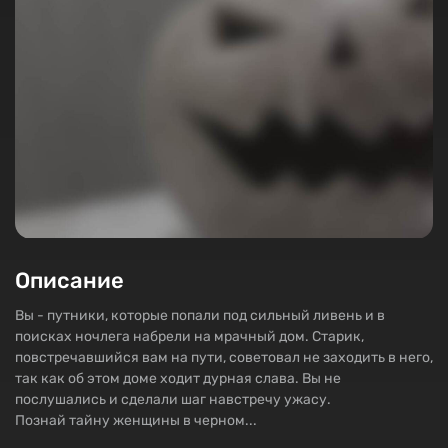
Описание
Вы - путники, которые попали под сильный ливень и в
поисках ночлега набрели на мрачный дом. Старик,
повстречавшийся вам на пути, советовал не заходить в него,
так как об этом доме ходит дурная слава. Вы не
послушались и сделали шаг навстречу ужасу.
Познай тайну женщины в черном...