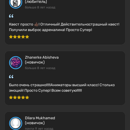
(любитель)
больше 8 лет назад
Квест просто 👍🏿! Отличный! Действительнострашный квест!
Получили выброс адреналина! Просто Супер!
Zhanerke Abisheva
(новичок)
больше 8 лет назад
Было очень страшно!!!!!Аниматоры высший класс! Столько
эмоций! Просто Супер! Всем советую!!!!!!
Dilara Mukhamed
(новичок)
почти 9 лет назад