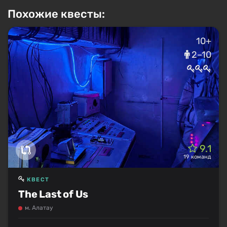
Похожие квесты:
10+
2–10
9.1
19 команд
КВЕСТ
The Last of Us
м. Алатау