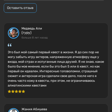
Оставить отзыв
Медведь Али
(гуру)
больше 8 лет назад
Это был мой самый первый квест в жизни. Я до сих пор не
могу забыть игру актеров, напряженную атмосферу еще у
входа, мой страх и испуганные лица друзей. Я не знаю, какое
было бы мое мнение, если бы это был 5 или 6 квест, но как
первый он идеален. Интересные головоломки, страшный
сюжет и актерская игра сделали свое дело, после него я
очень часто хожу в квесты, при этом, не ограничиваюсь
алматинскими квестами
Жания Абишева