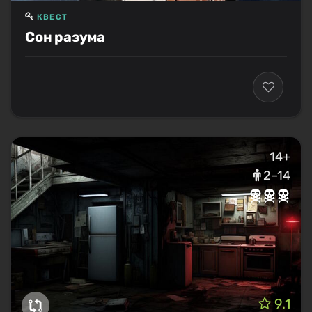
КВЕСТ
Сон разума
14+
2–14
9.1