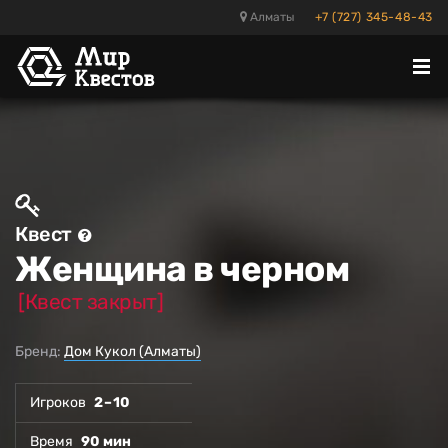
Алматы
+7 (727) 345-48-43
Отк
ме
Квест
Женщина в черном
[Квест закрыт]
Бренд:
Дом Кукол (Алматы)
Игроков
2 – 10
Время
90 мин