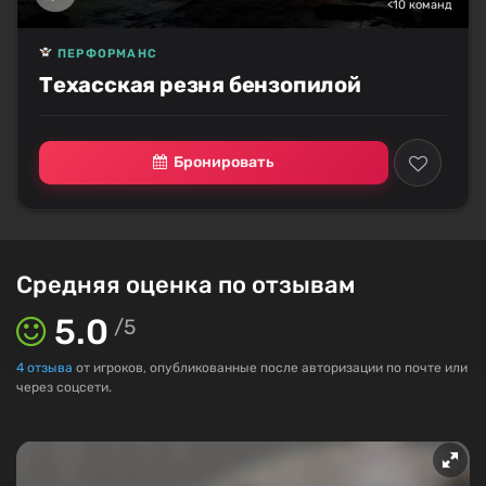
<10 команд
ПЕРФОРМАНС
Техасская резня бензопилой
Бронировать
Средняя оценка по отзывам
5.0
/
5
4
отзыва
от игроков, опубликованные после авторизации по почте или
через соцсети.