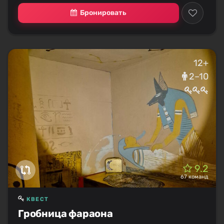
Бронировать
12+
2–10
9.2
67 команд
КВЕСТ
Гробница фараона