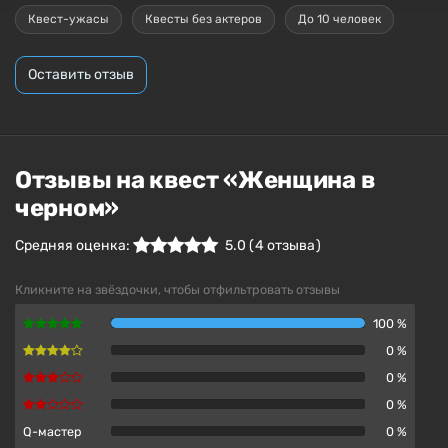
Квест-ужасы
Квесты без актеров
До 10 человек
Оставить отзыв
Отзывы на квест «Женщина в
черном»
Средняя оценка:
5.0
(
4
отзыва )
Кликните на звёздочки, чтобы отфильтровать отзывы
100 %
0 %
0 %
0 %
Q-мастер
0 %