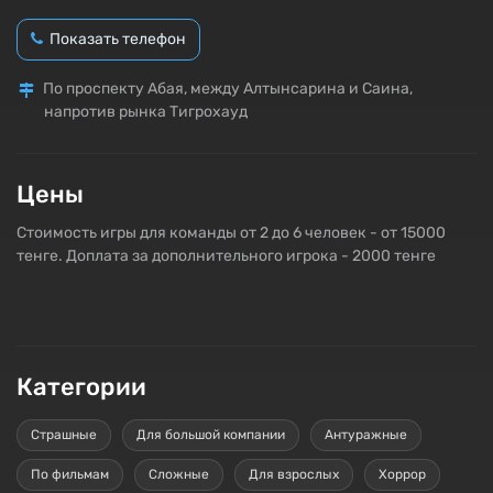
Показать телефон
По проспекту Абая, между Алтынсарина и Саина,
напротив рынка Тигрохауд
Цены
Стоимость игры для команды от 2 до 6 человек - от 15000
тенге. Доплата за дополнительного игрока - 2000 тенге
Категории
Страшные
Для большой компании
Антуражные
По фильмам
Сложные
Для взрослых
Хоррор