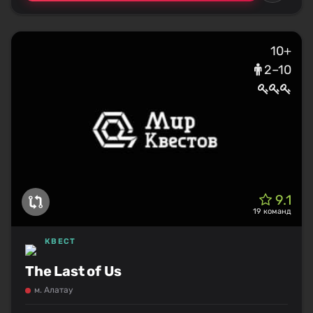
10+
2–10
9.1
19 команд
КВЕСТ
The Last of Us
м. Алатау