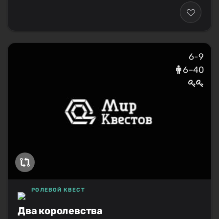
6-9
6–40
РОЛЕВОЙ КВЕСТ
Два королевства