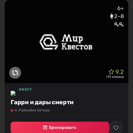
6+
2–8
9.2
<10 команд
КВЕСТ
Гарри и дары смерти
м. Райымбек батыра
Бронировать