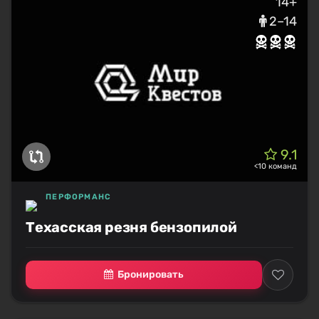
14+
2–14
9.1
<10 команд
ПЕРФОРМАНС
Техасская резня бензопилой
Бронировать