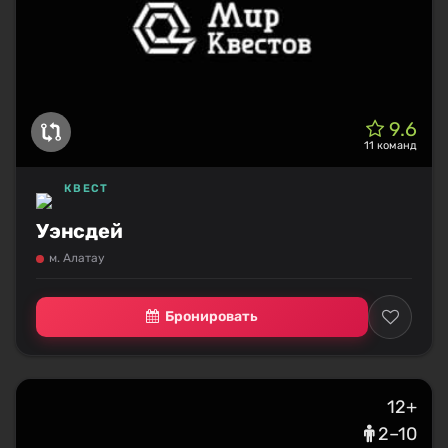
9.6
11 команд
КВЕСТ
Уэнсдей
м. Алатау
Бронировать
12+
2–10