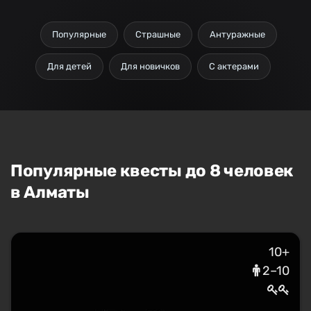
Популярные
Страшные
Антуражные
Для детей
Для новичков
С актерами
Популярные квесты до 8 человек
в Алматы
10+
2–10