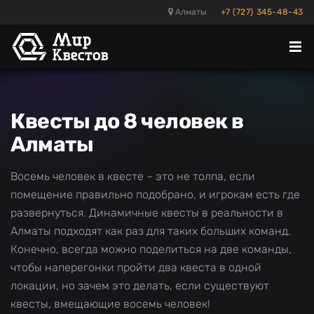
Алматы
+7 (727) 345-48-43
Отк
ме
Квесты до 8 человек в
Алматы
Восемь человек в квесте – это не толпа, если
помещение правильно подобрано, и игрокам есть где
развернуться. Динамичные квесты в реальности в
Алматы подходят как раз для таких больших команд.
Конечно, всегда можно поделиться на две команды,
чтобы наперегонки пройти два квеста в одной
локации, но зачем это делать, если существуют
квесты, вмещающие восемь человек!