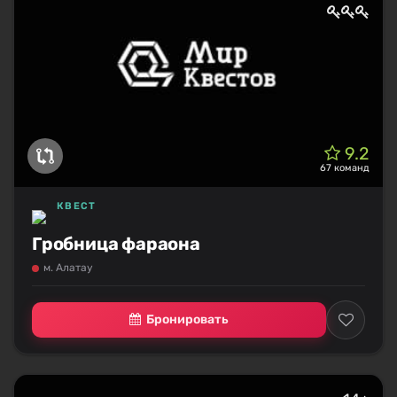
9.2
67 команд
КВЕСТ
Гробница фараона
м. Алатау
Бронировать