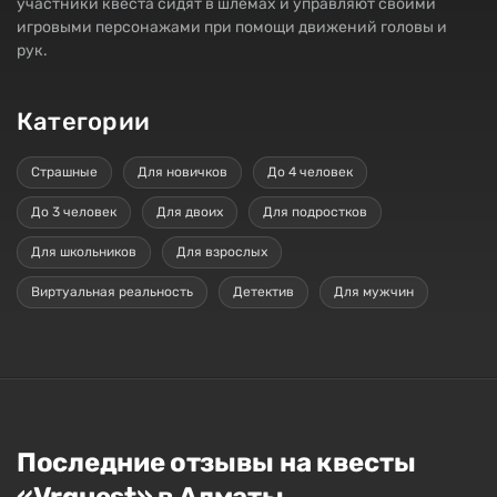
участники квеста сидят в шлемах и управляют своими
игровыми персонажами при помощи движений головы и
рук.
Категории
Страшные
Для новичков
До 4 человек
До 3 человек
Для двоих
Для подростков
Для школьников
Для взрослых
Виртуальная реальность
Детектив
Для мужчин
Последние отзывы на квесты