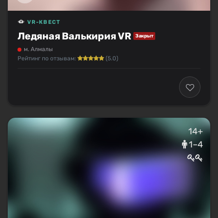
VR-КВЕСТ
Ледяная Валькирия VR
Закрыт
м. Алмалы
Рейтинг по отзывам:
(5.0)
14+
1–4