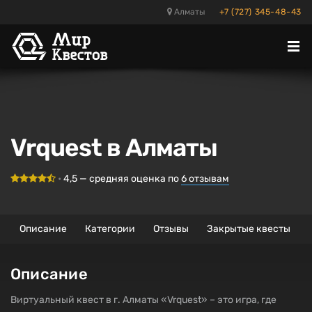
Алматы
+7 (727) 345-48-43
Отк
ме
Vrquest в Алматы
•
4,5
— средняя оценка по
6
отзывам
Описание
Категории
Отзывы
Закрытые квесты
Описание
Виртуальный квест в г. Алматы «Vrquest» – это игра, где