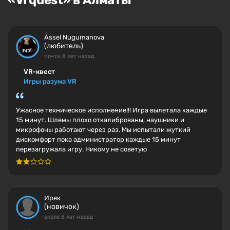
«Vrquest» в Алматы
Assel Nugumanova
(любитель)
почти 8 лет назад
VR-квест
Игры разума VR
Ужасное техническое исполнение!!! Игра вылетала каждые
15 минут. Шлемы плохо откалиброваны, наушники и
микрофоны работают через раз. Мы испытали жуткий
дискомфорт пока администратор каждые 15 минут
перезагружала игру. Никому не советую
Ирек
(новичок)
около 8 лет назад