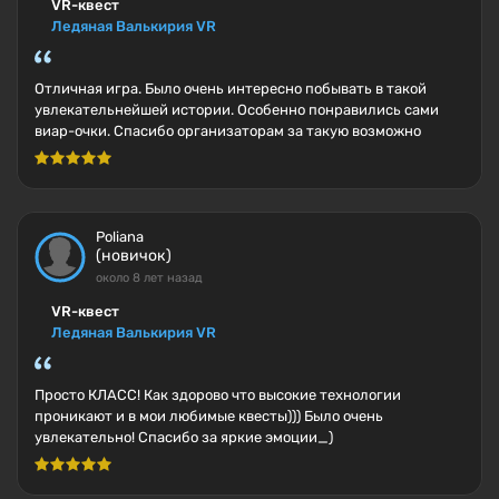
VR-квест
Ледяная Валькирия VR
Отличная игра. Было очень интересно побывать в такой
увлекательнейшей истории. Особенно понравились сами
виар-очки. Спасибо организаторам за такую возможно
Poliana
(новичок)
около 8 лет назад
VR-квест
Ледяная Валькирия VR
Просто КЛАСС! Как здорово что высокие технологии
проникают и в мои любимые квесты))) Было очень
увлекательно! Спасибо за яркие эмоции_)