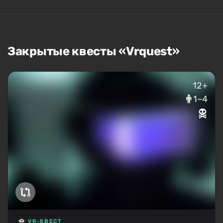
Закрытые квесты «Vrquest»
12+
1–4
VR-КВЕСТ