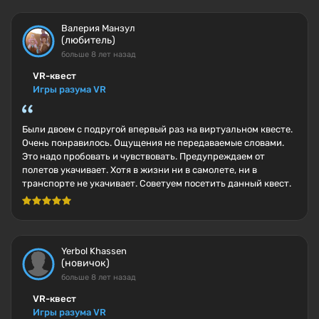
Валерия Манзул
(любитель)
больше 8 лет назад
VR-квест
Игры разума VR
Были двоем с подругой впервый раз на виртуальном квесте.
Очень понравилось. Ощущения не передаваемые словами.
Это надо пробовать и чувствовать. Предупреждаем от
полетов укачивает. Хотя в жизни ни в самолете, ни в
транспорте не укачивает. Советуем посетить данный квест.
Yerbol Khassen
(новичок)
больше 8 лет назад
VR-квест
Игры разума VR