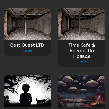
Best Quest LTD
Time Kafe &
Квесты По
1 квест
Правде
1 квест