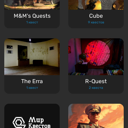
M&M's Quests
Cube
1 квест
9 квестов
The Erra
R-Quest
1 квест
2 квеста