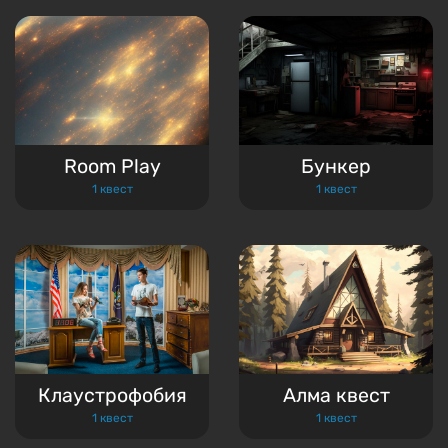
Room Play
Бункер
1 квест
1 квест
Клаустрофобия
Алма квест
1 квест
1 квест