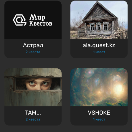
Астрал
ala.quest.kz
2 квеста
1 квест
TAM...
VSHOKE
2 квеста
1 квест