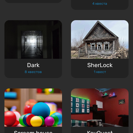
4 квеста
Dark
SherLock
8 квестов
1 квест