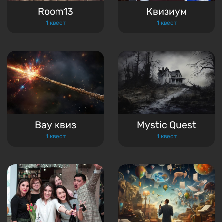
Room13
Квизиум
1 квест
1 квест
Вау квиз
Mystic Quest
1 квест
1 квест