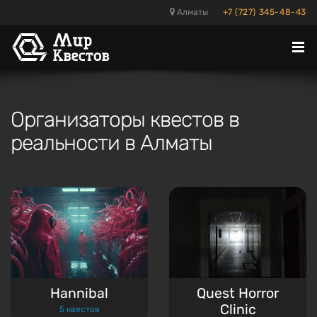
Алматы
+7 (727) 345-48-43
Отк
ме
Организаторы квестов в
реальности в Алматы
Hannibal
Quest Horror
Clinic
5 квестов