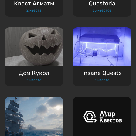
Квест Алматы
Questoria
2 квеста
35 квестов
Дом Кукол
Insane Quests
4 квеста
4 квеста