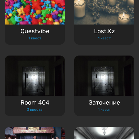
Questvibe
Lost.Kz
1 квест
1 квест
Room 404
Заточение
3 квеста
1 квест