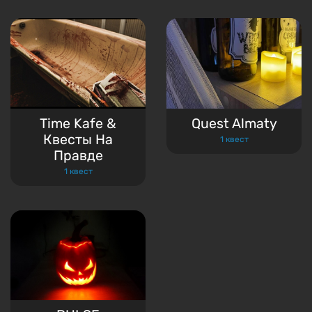
Time Kafe &
Quest Almaty
Квесты На
1 квест
Правде
1 квест