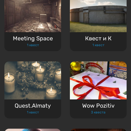
Meeting Space
Квест и К
1 квест
1 квест
Quest.Almaty
Wow Pozitiv
1 квест
3 квеста