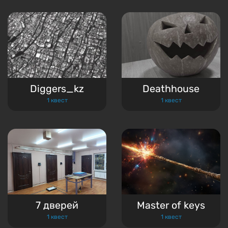
Diggers_kz
Deathhouse
1 квест
1 квест
7 дверей
Master of keys
1 квест
1 квест