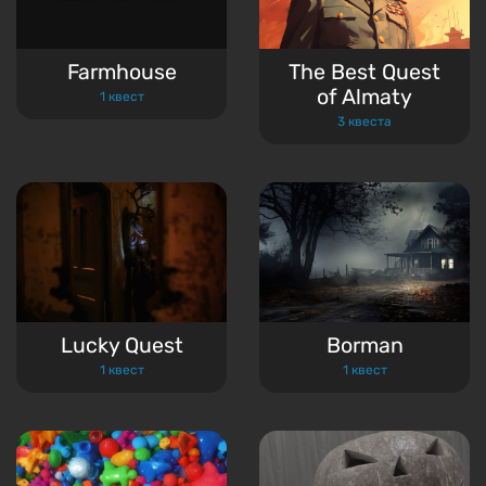
Farmhouse
The Best Quest
of Almaty
1 квест
3 квеста
Lucky Quest
Borman
1 квест
1 квест