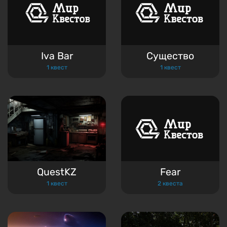
Iva Bar
Существо
1 квест
1 квест
QuestKZ
Fear
1 квест
2 квеста