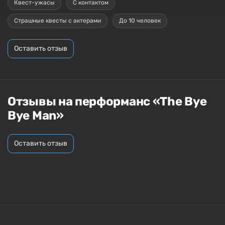
Квест-ужасы
С контактом
Страшные квесты с актерами
До 10 человек
Оставить отзыв
Отзывы на перформанс «The Bye
Bye Man»
Оставить отзыв