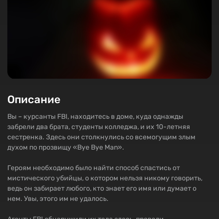
Описание
Вы – курсанты FBI, находитесь в доме, куда однажды
забрели два брата, студенты колледжа, и их 10-летняя
сестренка. Здесь они столкнулись со всемогущим злым
духом по прозвищу «Bye Bye Man».
Героям необходимо было найти способ спастись от
мистического убийцы, о котором нельзя никому говорить,
ведь он забирает любого, кто знает его имя или думает о
нем. Увы, этого им не удалось.