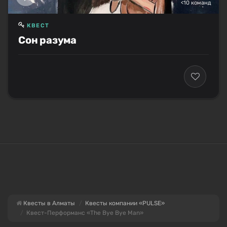
<10 команд
КВЕСТ
Сон разума
Квесты в Алматы
Квесты компании «PULSE»
Квест-Перформанс «The Bye Bye Man»