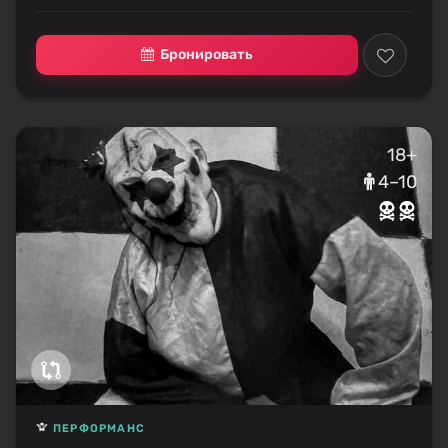
Бронировать
18+
4–10
ПЕРФОРМАНС