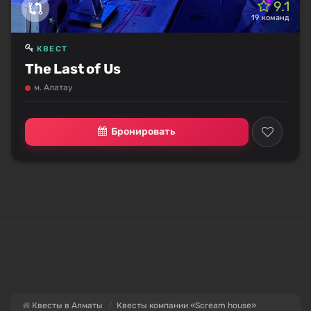
9.1
19 команд
КВЕСТ
The Last of Us
м. Алатау
Бронировать
Квесты в Алматы
Квесты компании «Scream house»