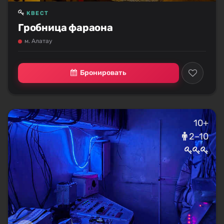
КВЕСТ
Гробница фараона
м. Алатау
Бронировать
10+
2–10