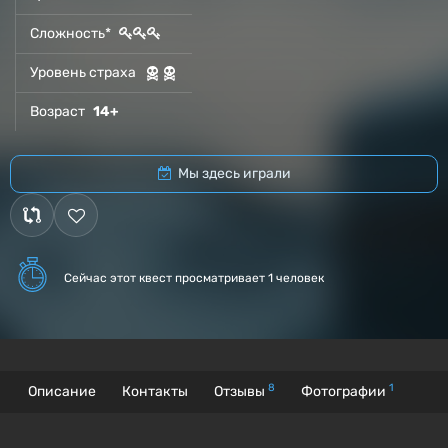
Сложность*
Уровень страха
Возраст
14+
Мы здесь играли
Сейчас этот квест
просматривает 1 человек
8
1
Описание
Контакты
Отзывы
Фотографии