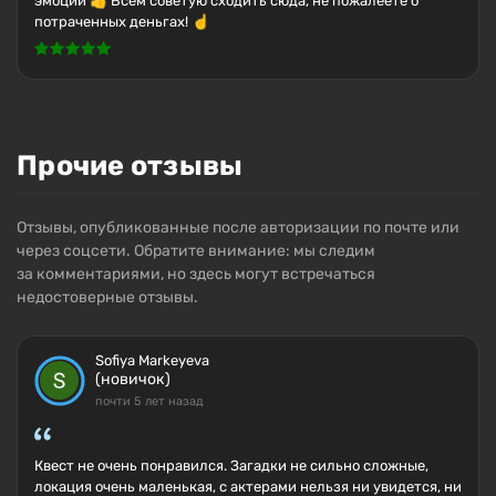
эмоции 👍 Всем советую сходить сюда, не пожалеете о
потраченных деньгах! ☝️
Прочие отзывы
Отзывы, опубликованные после авторизации по почте или
через соцсети. Обратите внимание: мы следим
за комментариями, но здесь могут встречаться
недостоверные отзывы.
Sofiya Markeyeva
(новичок)
почти 5 лет назад
Квест не очень понравился. Загадки не сильно сложные,
локация очень маленькая, с актерами нельзя ни увидется, ни