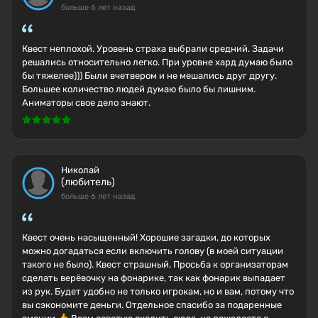
больше 6 лет назад
Квест неплохой. Уровень страха выбрали средний. Задачи
решались относительно легко. При уровне хард думаю было
бы тяжелее))) Были вчетвером и не мешались друг другу.
Большее количество людей думаю было бы лишним.
Аниматоры свое дело знают.
Николай
(любитель)
больше 6 лет назад
Квест очень насыщенный! Хорошие загадки, до которых
можно догадаться если включить голову (в моей ситуации
такого не было). Квест страшный. Просьба к организаторам
сделать верёвочку на фонарике, так как фонарик выпадает
из рук. Будет удобно не только игрокам, но и вам, потому что
вы сэкономите деньги. Отдельное спасибо за подаренные