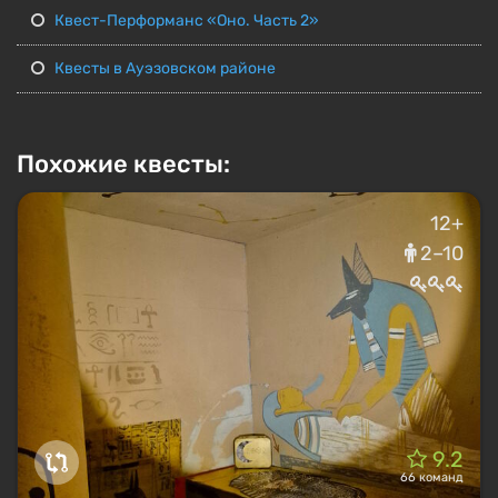
Квест-Перформанс «Оно. Часть 2»
Квесты в Ауэзовском районе
Похожие квесты:
12+
2–10
9.2
66 команд