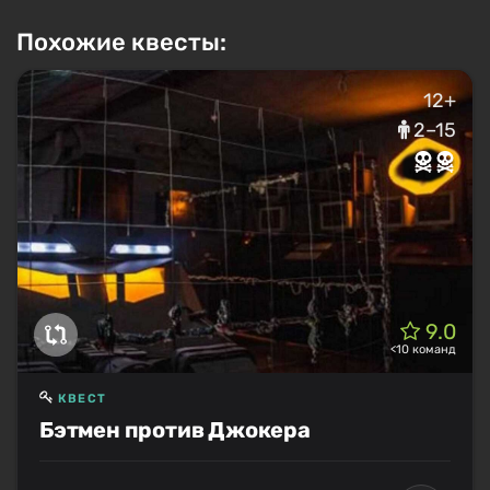
Похожие квесты:
12+
2–15
9.0
<10 команд
КВЕСТ
Бэтмен против Джокера