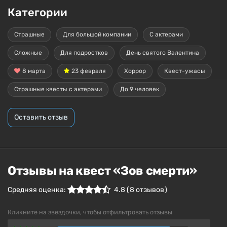
Категории
Страшные
Для большой компании
С актерами
Сложные
Для подростков
День святого Валентина
8 марта
23 февраля
Хоррор
Квест-ужасы
Страшные квесты с актерами
До 9 человек
Оставить отзыв
Отзывы на квест «Зов смерти»
Средняя оценка:
4.8
(
8
отзывов )
Кликните на звёздочки, чтобы отфильтровать отзывы