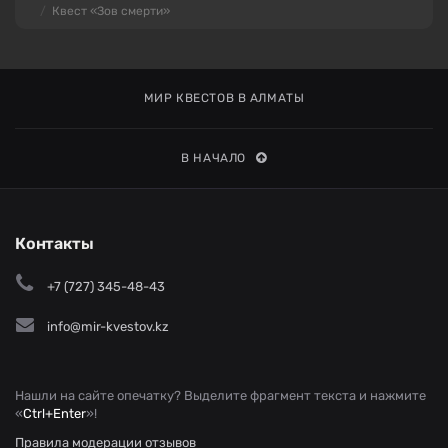
Квест «Зов смерти»
МИР КВЕСТОВ В АЛМАТЫ
В НАЧАЛО
Контакты
+7 (727) 345-48-43
info@mir-kvestov.kz
Нашли на сайте опечатку? Выделите фрагмент текста и нажмите
«
Ctrl+Enter
»!
Правила модерации отзывов