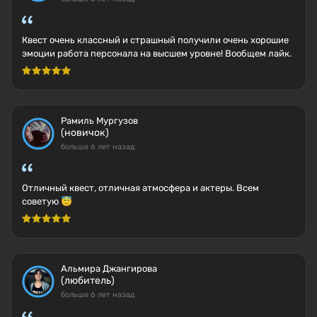
Квест очень классный и страшный получили очень хорошие
эмоции работа персонала на высшем уровне! Вообщем лайк.
Рамиль Мургузов
(новичок)
больше 6 лет назад
Отличный квест, отличная атмосфера и актеры. Всем
советую 😇
Альмира Джангирова
(любитель)
больше 6 лет назад