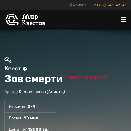
Алматы
+7 (727) 345-48-43
Отк
ме
Квест
Зов смерти
[Квест закрыт]
Бренд:
Scream house (Алматы)
Игроков
2 – 9
Время
90 мин
Цена
от 12000 тн.