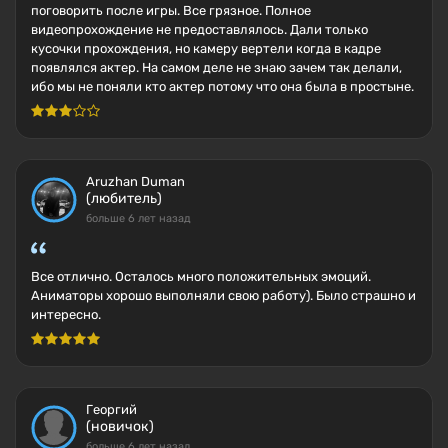
поговорить после игры. Все грязное. Полное
видеопрохождение не предоставлялось. Дали только
кусочки прохождения, но камеру вертели когда в кадре
появлялся актер. На самом деле не знаю зачем так делали,
ибо мы не поняли кто актер потому что она была в простыне.
Aruzhan Duman
(любитель)
больше 6 лет назад
Все отлично. Осталось много положительных эмоций.
Аниматоры хорошо выполняли свою работу). Было страшно и
интересно.
Георгий
(новичок)
больше 6 лет назад