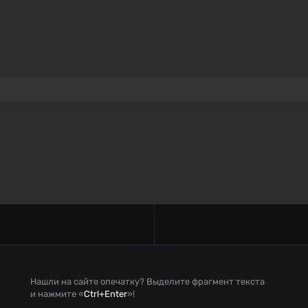
Нашли на сайте опечатку? Выделите фрагмент текста
и нажмите «
Ctrl+Enter
»!