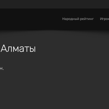
Народный рейтинг
Игро
 Алматы
н.