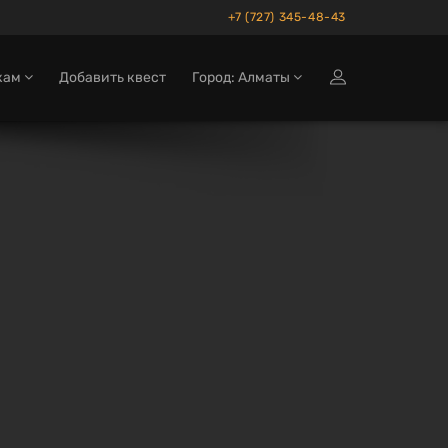
+7 (727) 345-48-43
кам
Добавить квест
Город: Алматы