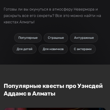
Готовы ли вы окунуться в атмосферу Невермора и
раскрыть все его секреты? Все это можно найти на
квестах Алматы!
Популярные
Страшные
Антуражные
Для детей
Для новичков
С актерами
Популярные квесты про Уэнсдей
Аддамс в Алматы