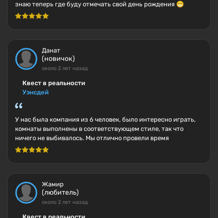
знаю теперь где буду отмечать свой день рождения 😁
Данат
(новичок)
около 2 лет назад
Квест в реальности
Уэнсдей
У нас была компания из 6 человек, было интересно играть,
комнаты выполнены в соответствующем стиле, так что
ничего не выбивалось. Мы отлично провели время
Жамир
(любитель)
около 2 лет назад
Квест в реальности