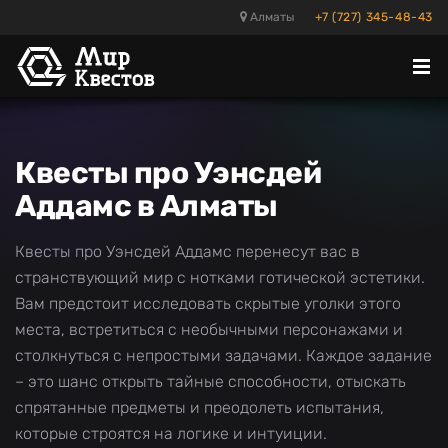
Алматы
+7 (727) 345-48-43
Отк
ме
Квесты про Уэнсдей
Аддамс в Алматы
Квесты про Уэнсдей Аддамс перенесут вас в
странствующий мир с нотками готической эстетики.
Вам предстоит исследовать скрытые уголки этого
места, встретиться с необычными персонажами и
столкнуться с непростыми задачами. Каждое задание
– это шанс открыть тайные способности, отыскать
спрятанные предметы и преодолеть испытания,
которые строятся на логике и интуиции.