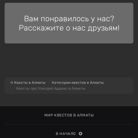
Вам понравилось у нас?
Расскажите о нас друзьям!
Квесты в Алматы
Категории квестов в Алматы
Квесты про Уэнсдей Аддамс в Алматы
МИР КВЕСТОВ В АЛМАТЫ
В НАЧАЛО