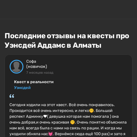
Последние отзывы на квесты про
Уэнсдей Аддамс в Алматы
Софа
(новичок)
7 месяцев назад
Квест в реальности
Уэнсдей
Сегодня ходили на этот квест. Всё очень понравилось.
Проходится всё очень интересно, и легко🤫. Большой
респект Админку❤️( девушка которая нам помогала ) она
очень добрая,и очень красивая 🤫. Очень понятно объяснила
нам всё, всегда была с нами на связь по рации. И когда мы
уходили обняла нас💓. Вернёмся сюда ещё 100 раз) и зато я