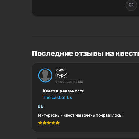
Последние отзывы на квест
Мира
(гуру)
6 месяцев назад
Квест в реальности
The Last of Us
Интересный квест нам очень понравилось !