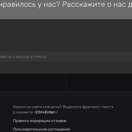
нравилось у нас? Расскажите о нас д
Квесты о вирусах в Алматы
Нашли на сайте опечатку? Выделите фрагмент текста
и нажмите «
Ctrl+Enter
»!
Правила модерации отзывов
Пользовательское соглашение