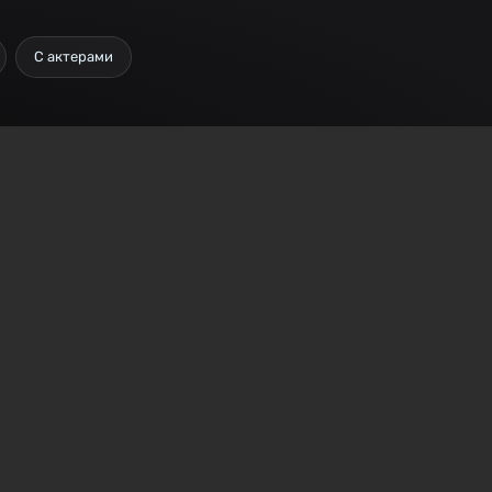
С актерами