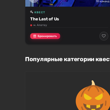
19 команд
КВЕСТ
The Last of Us
м. Алатау
Бронировать
Популярные категории квес