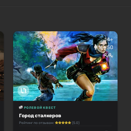
14+
15–50
РОЛЕВОЙ КВЕСТ
Город сталкеров
Рейтинг по отзывам:
(5.0)