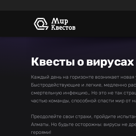
Квесты о вирусах
Каждый день на горизонте возникает новая у
Быстродействующие и легкие, медленно рас
смертельную инфекцию… Но это не так страш
частью команды, способной спасти мир от 
Преодолейте свои страхи, пройдите испыта
Алматы. Но будьте осторожны: вирусы не др
героями!