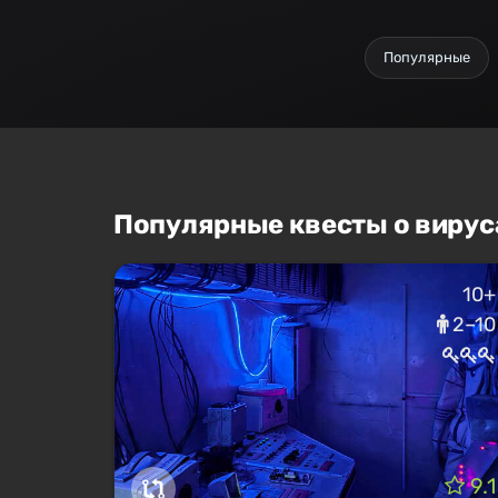
Популярные
Популярные квесты о вирус
10+
2–10
9.1