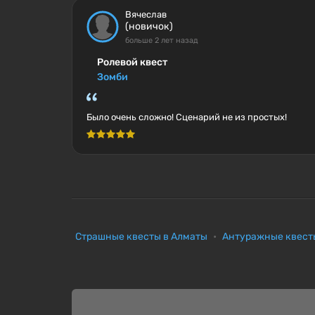
Вячеслав
(новичок)
больше 2 лет назад
Ролевой квест
Зомби
Было очень сложно! Сценарий не из простых!
Страшные квесты в Алматы
Антуражные квест