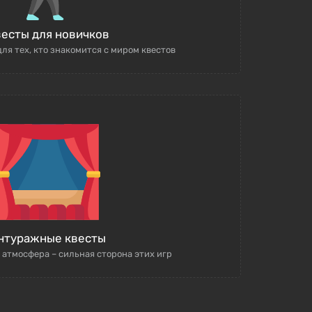
есты для новичков
ля тех, кто знакомится с миром квестов
нтуражные квесты
 атмосфера – сильная сторона этих игр