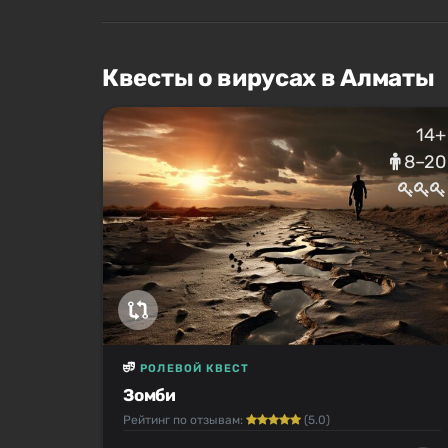
Квесты о вирусах в Алматы
14+
8–20
РОЛЕВОЙ КВЕСТ
Зомби
Рейтинг по отзывам:
(5.0)