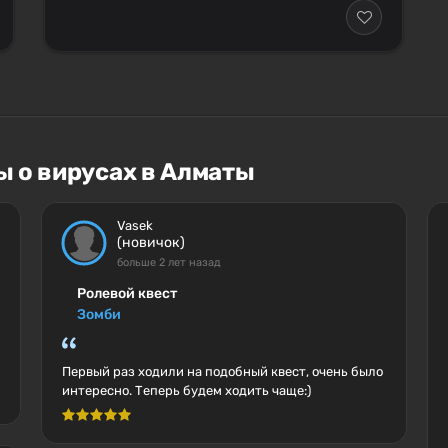
ы о вирусах в Алматы
Vasek
(новичок)
больше 2 лет назад
Ролевой квест
Зомби
Первый раз ходили на подобный квест, очень было
интересно. Теперь будем ходить чаще:)