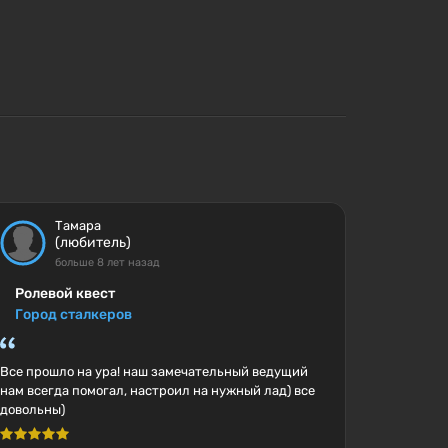
Тамара
(любитель)
больше 8 лет назад
Ролевой квест
Город сталкеров
Все прошло на ура! наш замечательный ведущий
нам всегда помогал, настроил на нужный лад) все
довольны)