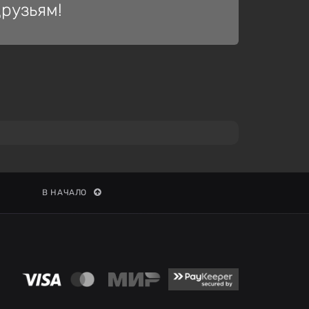
рузьям!
В НАЧАЛО