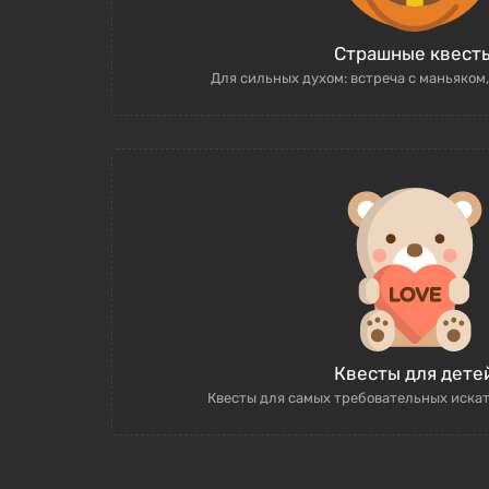
Страшные квест
Для сильных духом: встреча с маньяком
Квесты для дете
Квесты для самых требовательных иска