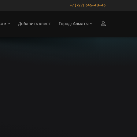
+7 (727) 345-48-43
кам
Добавить квест
Город: Алматы