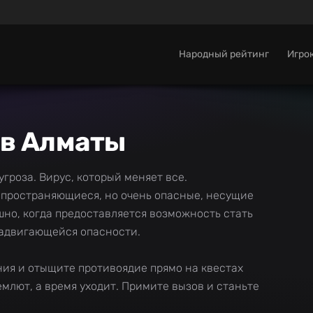
Народный рейтинг
Игро
 в Алматы
гроза. Вирус, который меняет все.
пространяющиеся, но очень опасные, несущие
но, когда предоставляется возможность стать
надвигающейся опасности.
ния и отыщите противоядие прямо на квестах
емлют, а время уходит. Примите вызов и станьте