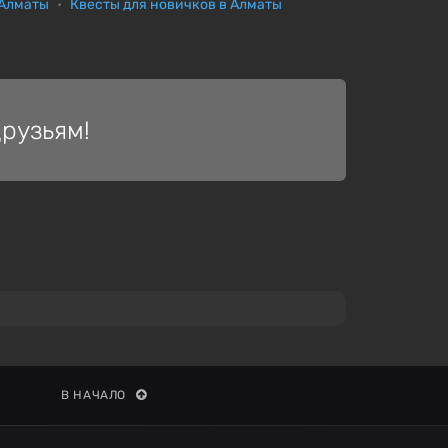
 Алматы
Квесты для новичков в Алматы
рузьям!
В НАЧАЛО