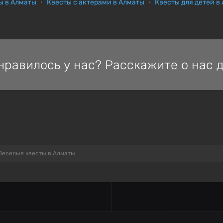
ы в Алматы
Квесты с актерами в Алматы
Квесты для детей в
нравилось у нас? Расскажите о нас д
Веселые квесты в Алматы