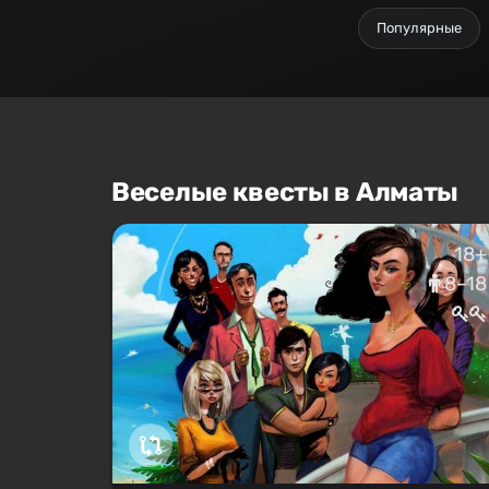
Популярные
Веселые квесты в Алматы
18+
8–18