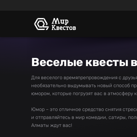
Веселые квесты 
Для веселого времяпрепровождения с друзь
необязательно выдумывать новый способ про
юмором, которые погрузят вас в атмосферу к
Юмор – это отличное средство снятия стрес
и отправляйтесь в мир комедии, сатиры, по
Алматы ждут вас!