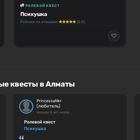
РОЛЕВОЙ КВЕСТ
Психушка
Рейтинг по отзывам:
(5.0)
ые квесты в Алматы
PrincessaNkr
(любитель)
больше 8 лет назад
Ролевой квест
Психушка