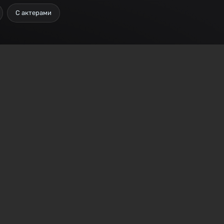
С актерами