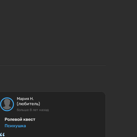
Мария Н.
(любитель)
больше 8 лет назад
Ролевой квест
Психушка