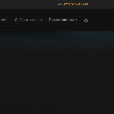
+7 (727) 345-48-43
кам
Добавить квест
Город: Алматы