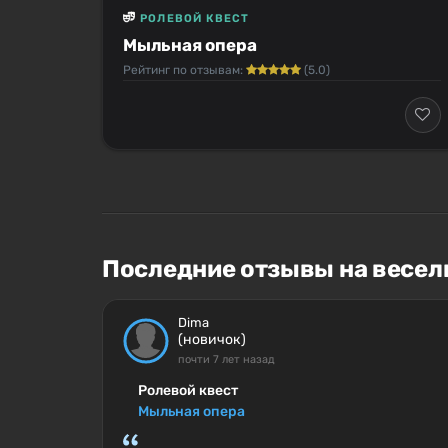
РОЛЕВОЙ КВЕСТ
Мыльная опера
Рейтинг по отзывам:
(5.0)
Последние отзывы на весел
Dima
(новичок)
почти 7 лет назад
Ролевой квест
Мыльная опера