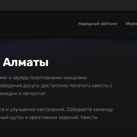
Народный рейтинг
Игро
в Алматы
ями и заряда позитивными эмоциями
ведения досуга: достаточно посетить квесты с
омедии и легкости!
са и улучшения настроения. Собирайте команду
лный шуток и креативных заданий. Квесты