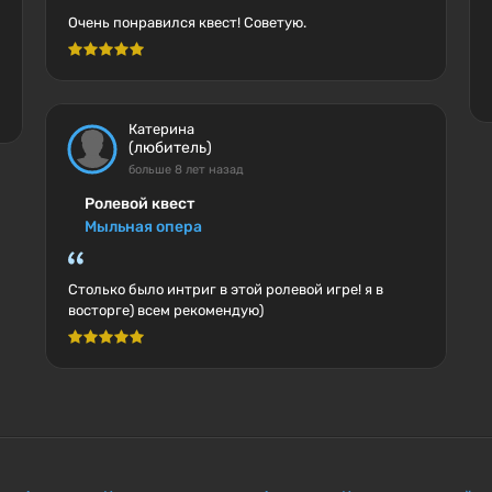
Очень понравился квест! Советую.
Катерина
(любитель)
больше 8 лет назад
Ролевой квест
Мыльная опера
Столько было интриг в этой ролевой игре! я в
восторге) всем рекомендую)