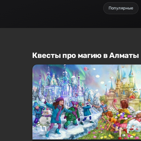
Популярные
Квесты про магию в Алматы
6-9
6–40