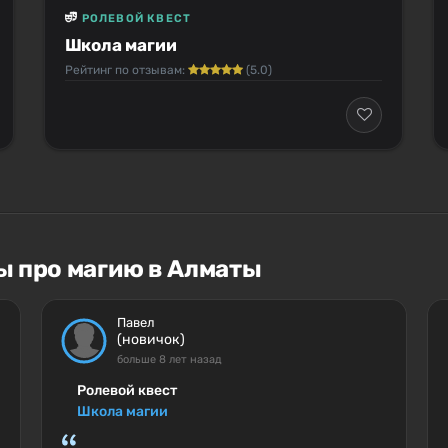
РОЛЕВОЙ КВЕСТ
Школа магии
Рейтинг по отзывам:
(5.0)
ы про магию в Алматы
Павел
(новичок)
больше 8 лет назад
Ролевой квест
Школа магии