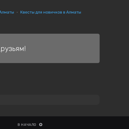
 Алматы
Квесты для новичков в Алматы
рузьям!
В НАЧАЛО