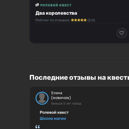
РОЛЕВОЙ КВЕСТ
Два королевства
Рейтинг по отзывам:
(5.0)
Последние отзывы на квест
Елена
(новичок)
больше 5 лет назад
Ролевой квест
Школа магии