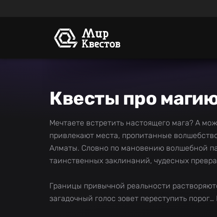
Квесты про магию
Мечтаете встретить настоящего мага? А мож
привлекают места, пропитанные волшебством
Алматы. Словно по мановению волшебной па
таинственных заклинаний, чудесных превра
Границы привычной реальности растворяются
загадочный голос зовет переступить порог… 