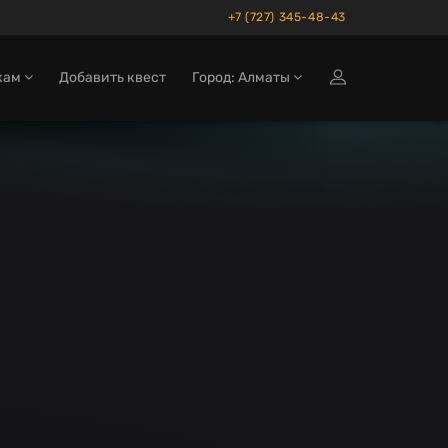
+7 (727) 345-48-43
кам
Добавить квест
Город: Алматы