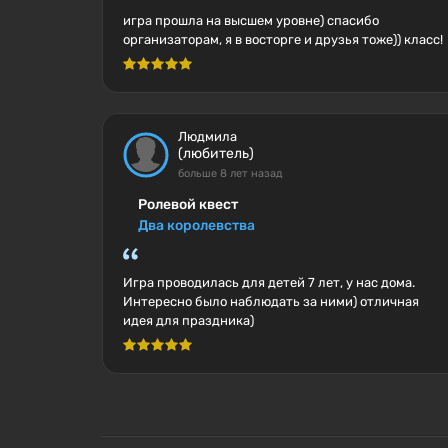
игра прошла на высшем уровне) спасибо
организаторам, я в восторге и друзья тоже)) класс!
Людмила
(любитель)
больше 8 лет назад
Ролевой квест
Два королевства
Игра проводилась для детей 7 лет, у нас дома.
Интересно было наблюдать за ними) отличная
идея для праздника)