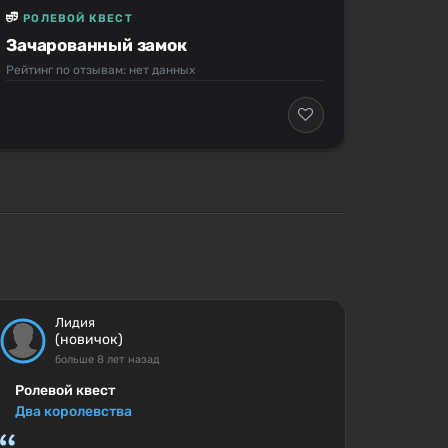
РОЛЕВОЙ КВЕСТ
Зачарованный замок
Рейтинг по отзывам: нет данных
Лидия
(новичок)
больше 8 лет назад
Ролевой квест
Два королевства