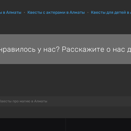
ы в Алматы
Квесты с актерами в Алматы
Квесты для детей в
нравилось у нас? Расскажите о нас д
Квесты про магию в Алматы