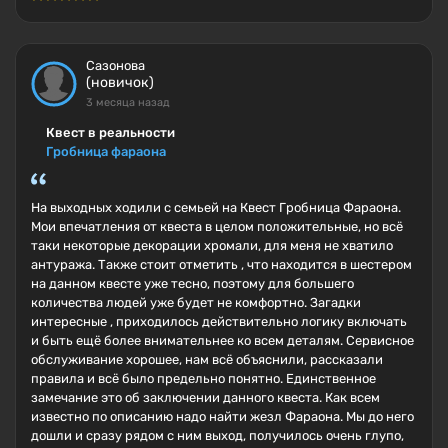
Сазонова
(новичок)
3 месяца назад
Квест в реальности
Гробница фараона
На выходных ходили с семьей на Квест Гробница Фараона.
Мои впечатления от квеста в целом положительные, но всё
таки некоторые декорации хромали, для меня не хватило
антуража. Также стоит отметить , что находится в шестером
на данном квесте уже тесно, поэтому для большего
количества людей уже будет не комфортно. Загадки
интересные , приходилось действительно логику включать
и быть ещё более внимательнее ко всем деталям. Сервисное
обслуживание хорошее, нам всё объяснили, рассказали
правила и всё было предельно понятно. Единственное
замечание это об заключении данного квеста. Как всем
известно по описанию надо найти жезл Фараона. Мы до него
дошли и сразу рядом с ним выход, получилось очень глупо,