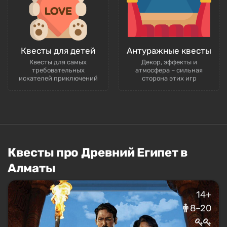
Квесты для детей
Антуражные квесты
Квесты для самых
Декор, эффекты и
требовательных
атмосфера – сильная
искателей приключений
сторона этих игр
Квесты про Древний Египет в
Алматы
14+
8–20