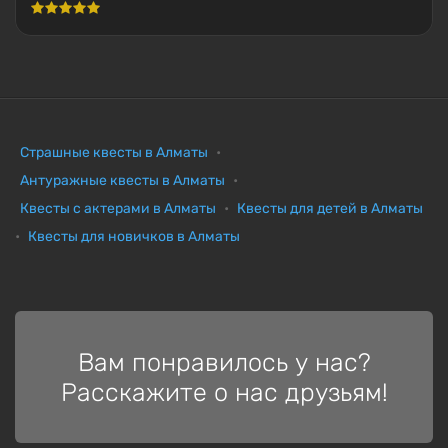
Страшные квесты в Алматы
Антуражные квесты в Алматы
Квесты с актерами в Алматы
Квесты для детей в Алматы
Квесты для новичков в Алматы
Вам понравилось у нас?
Расскажите о нас друзьям!