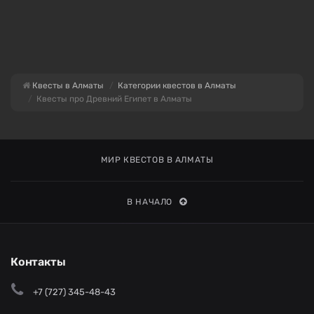
Квесты в Алматы
Категории квестов в Алматы
Квесты про Древний Египет в Алматы
МИР КВЕСТОВ В АЛМАТЫ
В НАЧАЛО
Контакты
+7 (727) 345-48-43