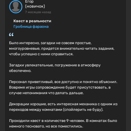
Егор
(новичок)
7 месяцев назад
Квест в реальности
Гробница фараона
Было интересно, загадки не совсем простые,
многоуровневые, придется внимательно читать задания,
чтобы успешно с ними справиться.
Загадки увлекательные, погружение в атмосферу
обеспечено.
Персонал приветливый, все доступно и понятно объяснил.
Вовремя игры сопровождение будет присутствовать, в
случае непонимания что делать дальше.
Декорации хорошие, есть интересная механика с одним из
переходов между комнатами (спойлерить не буду).
Проходили квест в количестве 9 человек. В комнатах было
немного тесновато, но все поместились.