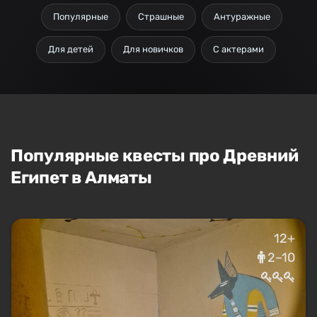
Популярные
Страшные
Антуражные
Для детей
Для новичков
С актерами
Популярные квесты про Древний
Египет в Алматы
12+
2–10