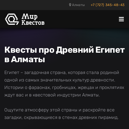
Алматы
+7 (727) 345-48-43
Отк
ме
Квесты про Древний Египет
в Алматы
Египет – загадочная страна, которая стала родиной
одной из самых значительных культур древности.
Истории о фараонах, гробницах, жрецах и проклятиях
ждут вас и в квестовой индустрии Алматы.
Ощутите атмосферу этой страны и раскройте все
загадки, скрывающиеся в стенах древних пирамид.