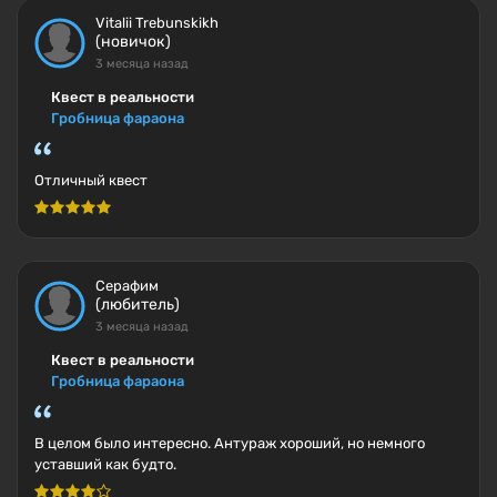
Vitalii Trebunskikh
(новичок)
3 месяца назад
Квест в реальности
Гробница фараона
Отличный квест
Серафим
(любитель)
3 месяца назад
Квест в реальности
Гробница фараона
В целом было интересно. Антураж хороший, но немного
уставший как будто.